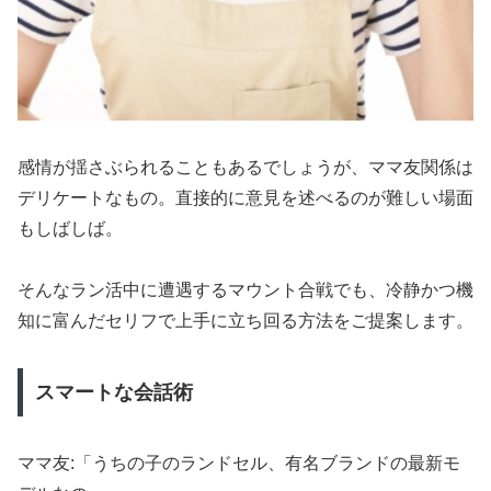
感情が揺さぶられることもあるでしょうが、ママ友関係は
デリケートなもの。直接的に意見を述べるのが難しい場面
もしばしば。
そんなラン活中に遭遇するマウント合戦でも、冷静かつ機
知に富んだセリフで上手に立ち回る方法をご提案します。
スマートな会話術
ママ友:「うちの子のランドセル、有名ブランドの最新モ