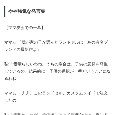
やや強気な発言集
【ママ友会での一幕】
ママ友:「我が家の子が選んだランドセルは、あの有名ブ
ランドの最新作よ」
私:「素晴らしいわね。うちの場合は、子供の意見を尊重
しているの。結果的に、子供の選択が一番ということにな
るわね」
ママ友:「ええ、このランドセル、カスタムメイドで注文
したの」
私:「素敵ね。ただ、子供達にとって重要なのは、ランド