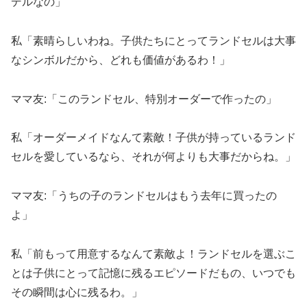
デルなの」
私「素晴らしいわね。子供たちにとってランドセルは大事
なシンボルだから、どれも価値があるわ！」
ママ友:「このランドセル、特別オーダーで作ったの」
私「オーダーメイドなんて素敵！子供が持っているランド
セルを愛しているなら、それが何よりも大事だからね。」
ママ友:「うちの子のランドセルはもう去年に買ったの
よ」
私「前もって用意するなんて素敵よ！ランドセルを選ぶこ
とは子供にとって記憶に残るエピソードだもの、いつでも
その瞬間は心に残るわ。」