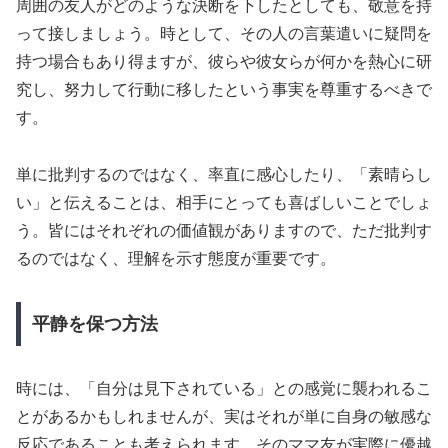
周囲の友人がどのような決断を下したとしても、敬意を持
って接しましょう。時として、その人の言葉遣いに疑問を
持つ場合もあり得ますが、彼らや彼女らが何かを熱心に研
究し、努力して行動に移したという事実を尊重するべきで
す。
単に批判するのではなく、率直に感心したり、「素晴らし
い」と伝えることは、相手にとっても喜ばしいことでしょ
う。皆にはそれぞれの価値観がありますので、ただ批判す
るのではなく、理解を示す態度が重要です。
平静を保つ方法
時には、「自分は見下されている」との感覚に襲われるこ
とがあるかもしれませんが、実はそれが単に自身の敏感な
反応であることも考えられます。そのママ友が実際に優越