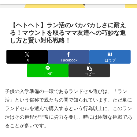
【ヘトヘト】ラン活のバカバカしさに耐え
る！マウントを取るママ友達への巧妙な返
し方と賢い対応戦略！
X
Facebook
はてブ
LINE
コピー
子供の入学準備の一環であるランドセル選びは、「ラン
活」という俗称で親たちの間で知られています。ただ単に
ランドセルを選んで購入するという行為以上に、このラン
活はその過程が非常に労力を要し、時には困難な挑戦であ
ることが多いです。