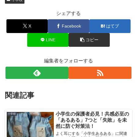
シェアする
X
Facebook
はてブ
LINE
コピー
編集者をフォローする
関連記事
小学生の保護者必見！共感必至の
小学校
「あるある」7つと「失敗」を未
然に防ぐ対策法！
よく耳にする「小学生あるある」に関連