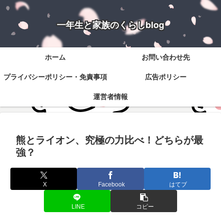
一年生と家族のくらしblog
ホーム
お問い合わせ先
プライバシーポリシー・免責事項
広告ポリシー
運営者情報
熊とライオン、究極の力比べ！どちらが最
強？
X
Facebook
はてブ
LINE
コピー