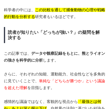
科学者の中には、
この比較を通して捕食動物の心理や戦略
的行動を分析する
研究者もいるほどです。
読者が知りたい「どっちが強い？」の疑問を解
決する
この記事では、
データや観察記録をもとに、熊とライオン
の強さを科学的に分析
します。
さらに、それぞれの知能、運動能力、社会性などを多角的
に見ていくことで、
単純な「どちらが勝つか」という議論
を超えた理解
を目指します。
感情的な議論ではなく、客観的な視点から
「最強とは何
か」をより深く掘り下げ
、自然界の法則に基づいた結論を