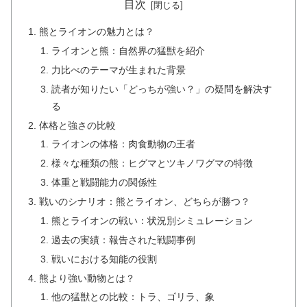
目次
熊とライオンの魅力とは？
ライオンと熊：自然界の猛獣を紹介
力比べのテーマが生まれた背景
読者が知りたい「どっちが強い？」の疑問を解決す
る
体格と強さの比較
ライオンの体格：肉食動物の王者
様々な種類の熊：ヒグマとツキノワグマの特徴
体重と戦闘能力の関係性
戦いのシナリオ：熊とライオン、どちらが勝つ？
熊とライオンの戦い：状況別シミュレーション
過去の実績：報告された戦闘事例
戦いにおける知能の役割
熊より強い動物とは？
他の猛獣との比較：トラ、ゴリラ、象