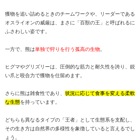
獲物を追い詰めるときのチームワークや、リーダーである
オスライオンの威厳は、まさに「百獣の王」と呼ばれるに
ふさわしい姿です。
一方で、熊は
単独で狩りを行う孤高の生物
。
ヒグマやグリズリーは、圧倒的な筋力と耐久性を誇り、鋭
い爪と咬合力で獲物を仕留めます。
さらに熊は雑食性であり、
状況に応じて食事を変える柔軟
な生態
を持っています。
どちらも異なるタイプの「王者」として生態系を支配し、
その生き方は自然界の多様性を象徴していると言えるでし
ょう。