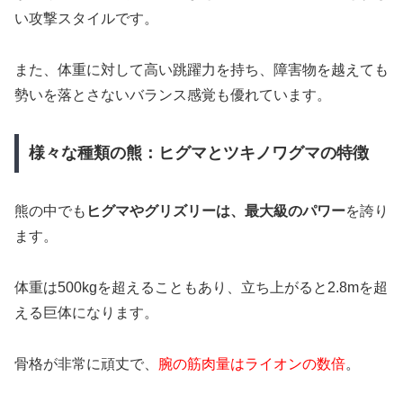
い攻撃スタイルです。
また、体重に対して高い跳躍力を持ち、障害物を越えても
勢いを落とさないバランス感覚も優れています。
様々な種類の熊：ヒグマとツキノワグマの特徴
熊の中でも
ヒグマやグリズリーは、最大級のパワー
を誇り
ます。
体重は500kgを超えることもあり、立ち上がると2.8mを超
える巨体になります。
骨格が非常に頑丈で、
腕の筋肉量はライオンの数倍
。