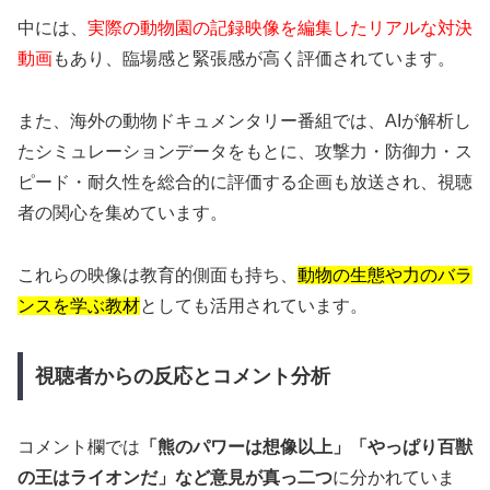
中には、
実際の動物園の記録映像を編集したリアルな対決
動画
もあり、臨場感と緊張感が高く評価されています。
また、海外の動物ドキュメンタリー番組では、AIが解析し
たシミュレーションデータをもとに、攻撃力・防御力・ス
ピード・耐久性を総合的に評価する企画も放送され、視聴
者の関心を集めています。
これらの映像は教育的側面も持ち、
動物の生態や力のバラ
ンスを学ぶ教材
としても活用されています。
視聴者からの反応とコメント分析
コメント欄では
「熊のパワーは想像以上」「やっぱり百獣
の王はライオンだ」など意見が真っ二つ
に分かれていま