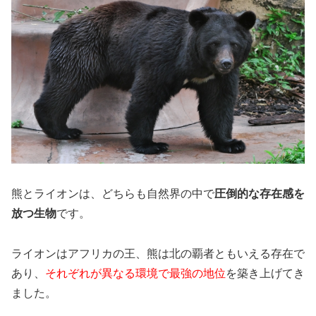
熊とライオンは、どちらも自然界の中で
圧倒的な存在感を
放つ生物
です。
ライオンはアフリカの王、熊は北の覇者ともいえる存在で
あり、
それぞれが異なる環境で最強の地位
を築き上げてき
ました。