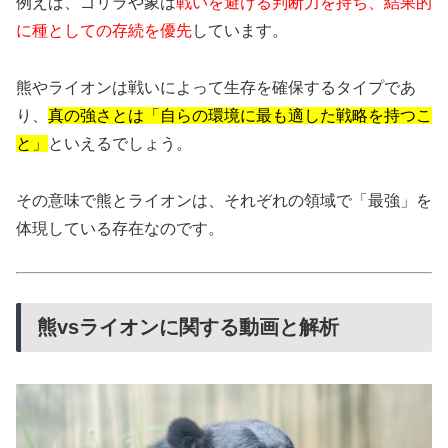
例えば、ゴリラや象は
戦いを避ける判断力を持ち、結果的
に種としての存続を優先
しています。
熊やライオンは戦いによって生存を確保するタイプであ
り、
真の強さとは「自らの環境に最も適した戦略を持つこ
と」
といえるでしょう。
その意味で熊とライオンは、それぞれの領域で「最強」を
体現している存在なのです。
熊vsライオンに関する動画と解析