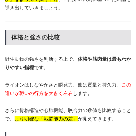
導き出していきましょう。
体格と強さの比較
野生動物の強さを判断する上で、
体格や筋肉量は最もわか
りやすい指標
です。
ライオンはしなやかさと瞬発力、熊は質量と持久力。
この
違いが戦いの行方を大きく左右
します。
さらに骨格構造や心肺機能、咬合力の数値も比較すること
で、
より明確な「戦闘能力の差」
が見えてきます。