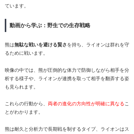
ています。
動画から学ぶ：野生での生存戦略
熊は
無駄な戦いを避ける賢さ
を持ち、ライオンは群れを守
るために戦います。
映像の中では、熊が圧倒的な体力で防御しながら相手を分
析する様子や、ライオンが連携を取って相手を翻弄する姿
も見られます。
これらの行動から、
両者の進化の方向性が明確に異なる
こ
とがわかります。
熊は耐久と分析力で長期戦を制するタイプ、ライオンはス