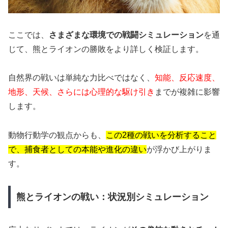
ここでは、
さまざまな環境での戦闘シミュレーション
を通
じて、熊とライオンの勝敗をより詳しく検証します。
自然界の戦いは単純な力比べではなく、
知能、反応速度、
地形、天候、さらには心理的な駆け引き
までが複雑に影響
します。
動物行動学の観点からも、
この2種の戦いを分析すること
で、捕食者としての本能や進化の違い
が浮かび上がりま
す。
熊とライオンの戦い：状況別シミュレーション