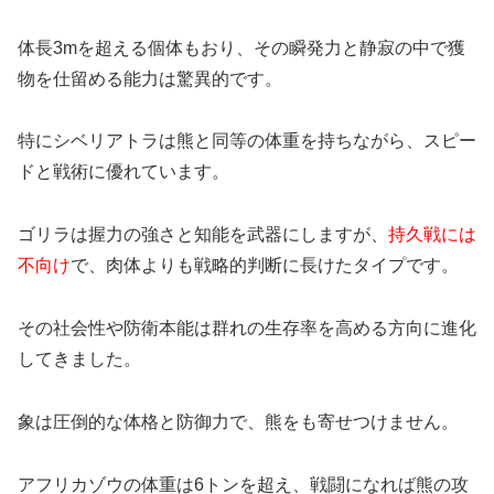
体長3mを超える個体もおり、その瞬発力と静寂の中で獲
物を仕留める能力は驚異的です。
特にシベリアトラは熊と同等の体重を持ちながら、スピー
ドと戦術に優れています。
ゴリラは握力の強さと知能を武器にしますが、
持久戦には
不向け
で、肉体よりも戦略的判断に長けたタイプです。
その社会性や防衛本能は群れの生存率を高める方向に進化
してきました。
象は圧倒的な体格と防御力で、熊をも寄せつけません。
アフリカゾウの体重は6トンを超え、戦闘になれば熊の攻