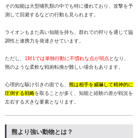
その知能は大型哺乳類の中でも特に優れており、攻撃を予
測して回避するなどの行動も見られます。
ライオンもまた高い知能を持ち、群れでの狩りを通じて協
調性と連携力を発達させています。
ただし、
1対1では単独行動に不慣れな点が弱点
となり、
熊のような柔軟な戦術転換が難しい場合もあります。
心理的な駆け引きの面でも、
熊は相手を威嚇して精神的に
圧倒する戦略
を取ることが多く、知能と経験の差が戦況を
左右する大きな要素となります。
熊より強い動物とは？