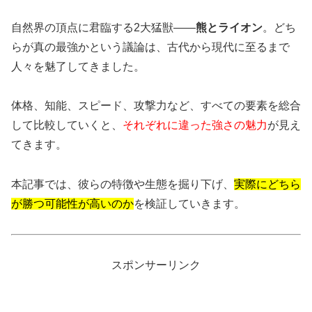
自然界の頂点に君臨する2大猛獣――
熊とライオン
。どち
らが真の最強かという議論は、古代から現代に至るまで
人々を魅了してきました。
体格、知能、スピード、攻撃力など、すべての要素を総合
して比較していくと、
それぞれに違った強さの魅力
が見え
てきます。
本記事では、彼らの特徴や生態を掘り下げ、
実際にどちら
が勝つ可能性が高いのか
を検証していきます。
スポンサーリンク