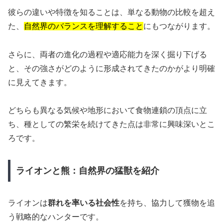
彼らの違いや特徴を知ることは、単なる動物の比較を超え
た、
自然界のバランスを理解すること
にもつながります。
さらに、両者の進化の過程や適応能力を深く掘り下げる
と、その強さがどのように形成されてきたのかがより明確
に見えてきます。
どちらも異なる気候や地形において食物連鎖の頂点に立
ち、種としての繁栄を続けてきた点は非常に興味深いとこ
ろです。
ライオンと熊：自然界の猛獣を紹介
ライオンは
群れを率いる社会性
を持ち、協力して獲物を追
う戦略的なハンターです。