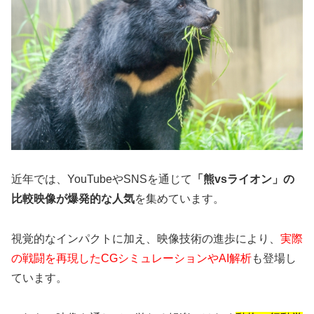
近年では、YouTubeやSNSを通じて
「熊vsライオン」の
比較映像が爆発的な人気
を集めています。
視覚的なインパクトに加え、映像技術の進歩により、
実際
の戦闘を再現したCGシミュレーションやAI解析
も登場し
ています。