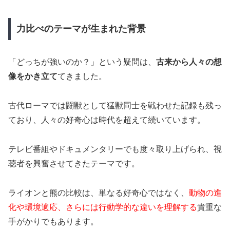
力比べのテーマが生まれた背景
「どっちが強いのか？」という疑問は、
古来から人々の想
像をかき立て
てきました。
古代ローマでは闘獣として猛獣同士を戦わせた記録も残っ
ており、人々の好奇心は時代を超えて続いています。
テレビ番組やドキュメンタリーでも度々取り上げられ、視
聴者を興奮させてきたテーマです。
ライオンと熊の比較は、単なる好奇心ではなく、
動物の進
化や環境適応、さらには行動学的な違いを理解する
貴重な
手がかりでもあります。