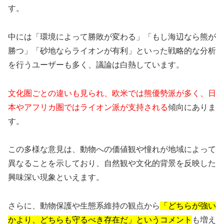
す。
中には「環境によって勝敗が変わる」「もし海辺なら熊が
勝つ」「砂地ならライオンが有利」といった戦略的な分析
を行うユーザーも多く、議論は白熱しています。
文化圏ごとの違いも見られ、欧米では熊優勢派が多く、日
本やアフリカ圏ではライオン派が支持される
傾向にありま
す。
この多様な意見は、動物への価値観や憧れが地域によって
異なることを示しており、自然観や文化的背景を反映した
興味深い現象といえます。
さらに、動物保護や生態系維持の観点から
「どちらが強い
かより、どちらも守るべき存在だ」というコメント
も増え