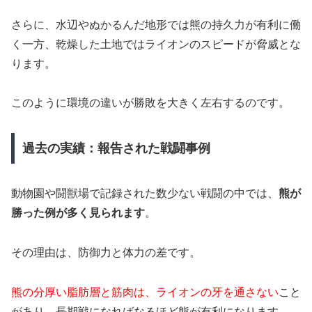
さらに、水辺やぬかるんだ地形では熊の持久力が有利に働
く一方、乾燥した土地ではライオンのスピードが脅威とな
ります。
このように環境の違いが勝敗を大きく左右するのです。
過去の実績：報告された戦闘事例
動物園や闘獣場で記録された数少ない戦闘の中では、
熊が
勝った例が多く見られます
。
その理由は、防御力と体力の差です。
熊の分厚い脂肪層と筋肉は、ライオンの牙を通さない
こと
があり、長期戦になればなるほど熊が有利になります。