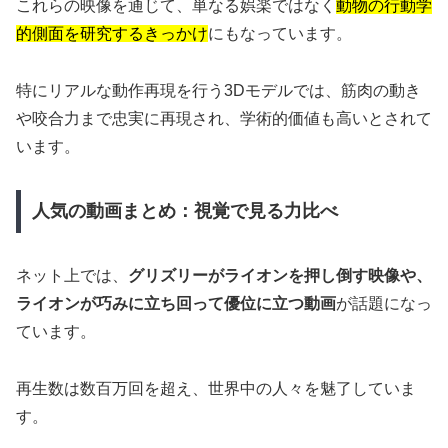
これらの映像を通じて、単なる娯楽ではなく
動物の行動学
的側面を研究するきっかけ
にもなっています。
特にリアルな動作再現を行う3Dモデルでは、筋肉の動き
や咬合力まで忠実に再現され、学術的価値も高いとされて
います。
人気の動画まとめ：視覚で見る力比べ
ネット上では、
グリズリーがライオンを押し倒す映像や、
ライオンが巧みに立ち回って優位に立つ動画
が話題になっ
ています。
再生数は数百万回を超え、世界中の人々を魅了していま
す。