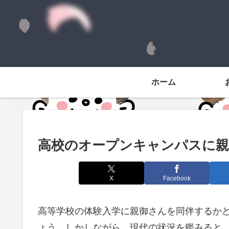
ホーム
高校のオープンキャンパスに親
X
Facebook
高等学校の体験入学に親御さんを同伴するか
ょう。しかしながら、現代の状況を鑑みると