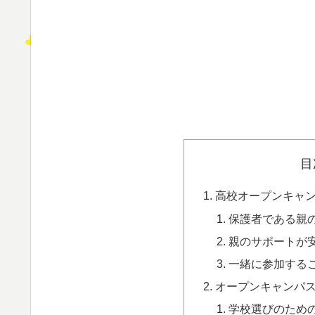
目
高校オープンキャ
保護者である親
親のサポートが
一緒に参加する
オープンキャンパ
学校選びのため