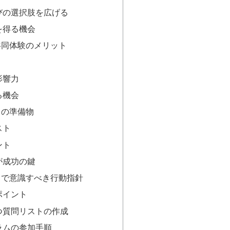
びの選択肢を広げる
を得る機会
共同体験のメリット
影響力
る機会
スの準備物
スト
ント
が成功の鍵
スで意識すべき行動指針
ポイント
つ質問リストの作成
ラムの参加手順