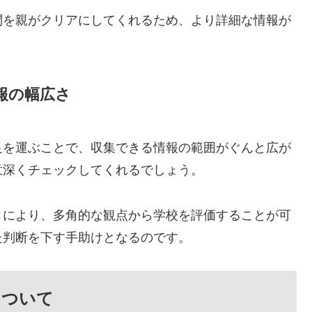
問を親がクリアにしてくれるため、より詳細な情報が
報の幅広さ
足を運ぶことで、収集できる情報の範囲がぐんと広が
意深くチェックしてくれるでしょう。
とにより、多角的な観点から学校を評価することが可
た判断を下す手助けとなるのです。
について