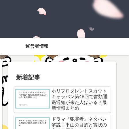
運営者情報
新着記事
ホリプロタレントスカウト
キャラバン第48回で書類通
過通知が来た人はいる？最
新情報まとめ
ドラマ『犯罪者』ネタバレ
解説！平山の目的と賞状の