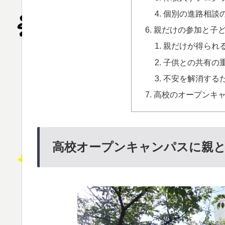
個別の進路相談
親だけの参加と子
親だけが得られ
子供との共有の
不安を解消する
高校のオープンキ
高校オープンキャンパスに親