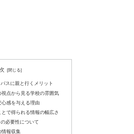
次
ンパスに親と行くメリット
の視点から見る学校の雰囲気
安心感を与える理由
ことで得られる情報の幅広さ
スの必要性について
の情報収集