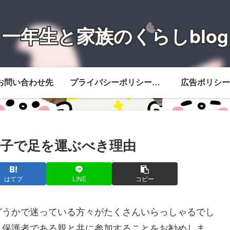
一年生と家族のくらしblog
お問い合わせ先
プライバシーポリシー・免責事項
広告ポリシー
子で足を運ぶべき理由
はてブ
LINE
コピー
どうかで迷っている方々がたくさんいらっしゃるでし
、保護者である親と共に参加することをお勧めしま