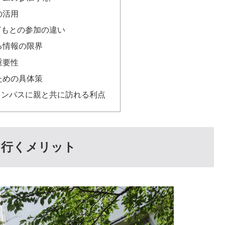
の活用
どもとの参加の違い
る情報の限界
重要性
ための具体策
ャンパスに親と共に訪れる利点
と行くメリット