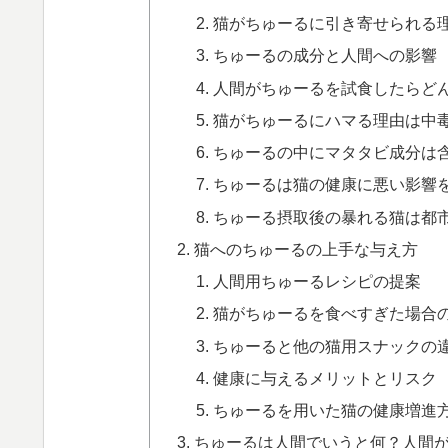
猫がちゅーるに引き寄せられる
ちゅーるの成分と人間への影響
人間がちゅーるを試食したらど
猫がちゅーるにハマる理由は中
ちゅーるの中にマタタビ成分は
ちゅーるは猫の健康に悪い影響を
ちゅーる摂取後の暴れる猫は都
猫へのちゅーるの上手な与え方
人間用ちゅーるレシピの提案
猫がちゅーるを食べすぎた場合
ちゅーると他の猫用スナックの
健康に与えるメリットとリスク
ちゅーるを用いた猫の健康増進
ちゅーるは人間でいうと何？人間