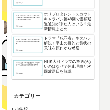
ホリプロタレントスカウト
キャラバン第48回で書類通
過通知が来た人はいる？最
新情報まとめ
ドラマ『犯罪者』ネタバレ
解説！平山の目的と賞状の
意味を原作から考察
NHK大河ドラマの放送がな
いのはなぜ？休止理由と次
回放送日を解説
カテゴリー
小学校