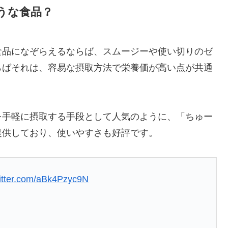
うな食品？
食品になぞらえるならば、スムージーや使い切りのゼ
らばそれは、容易な摂取方法で栄養価が高い点が共通
を手軽に摂取する手段として人気のように、「ちゅー
提供しており、使いやすさも好評です。
witter.com/aBk4Pzyc9N