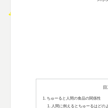
目
ちゅーると人間の食品の関係性
人間に例えるとちゅーるはどの