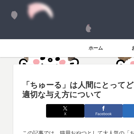
ホーム
「ちゅーる」は人間にとってど
適切な与え方について
X
Facebook
この記事では、猫用おやつとして大人気の「