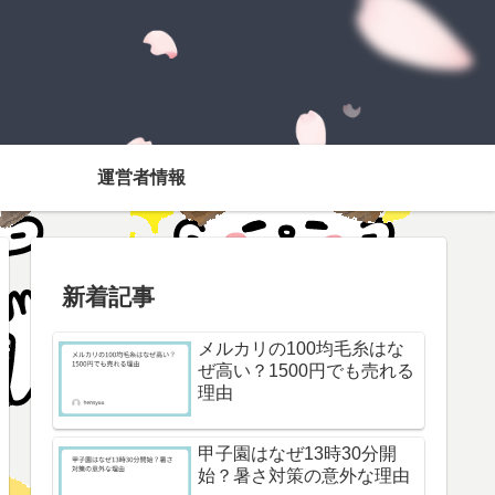
運営者情報
新着記事
メルカリの100均毛糸はな
ぜ高い？1500円でも売れる
理由
甲子園はなぜ13時30分開
始？暑さ対策の意外な理由