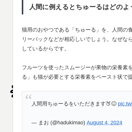
人間に例えるとちゅーるはどのよ
猫用のおやつである「ちゅーる」を、人間の
リーパックなどが相応しいでしょう。なぜな
しているからです。
フルーツを使ったスムージーが果物の栄養素
る」も猫が必要とする栄養素をペースト状で
人間用ちゅーるをいただきます🍑😊
pic.t
— まお (@hadukimao)
August 4, 2024