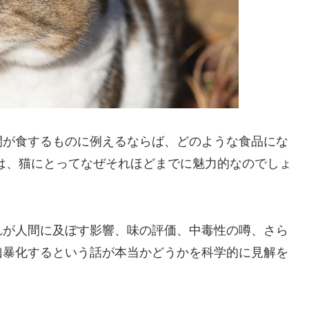
間が食するものに例えるならば、どのような食品にな
は、猫にとってなぜそれほどまでに魅力的なのでしょ
れが人間に及ぼす影響、味の評価、中毒性の噂、さら
凶暴化するという話が本当かどうかを科学的に見解を