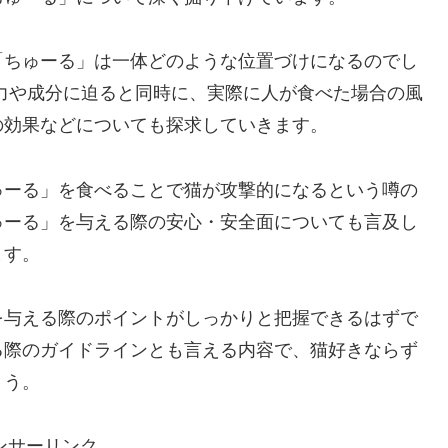
「ちゅーる」は一体どのような位置づけになるのでし
力や成分に迫ると同時に、実際に人が食べた場合の風
の効果などについても探求していきます。
ゅーる」を食べることで猫が攻撃的になるという噂の
ゅーる」を与える際の安心・安全面についても言及し
ます。
を与える際のポイントがしっかりと把握できるはずで
る際のガイドラインとも言える内容で、猫好きならず
ょう。
ンサーリンク