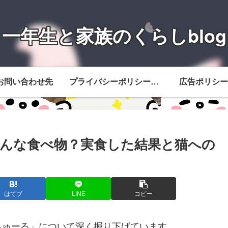
一年生と家族のくらしblog
お問い合わせ先
プライバシーポリシー・免責事項
広告ポリシー
んな食べ物？実食した結果と猫への
はてブ
LINE
コピー
ちゅーる」について深く掘り下げています。