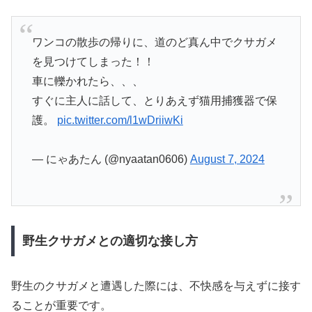
ワンコの散歩の帰りに、道のど真ん中でクサガメ
を見つけてしまった！！
車に轢かれたら、、、
すぐに主人に話して、とりあえず猫用捕獲器で保
護。
pic.twitter.com/l1wDriiwKi
— にゃあたん (@nyaatan0606)
August 7, 2024
野生クサガメとの適切な接し方
野生のクサガメと遭遇した際には、不快感を与えずに接す
ることが重要です。