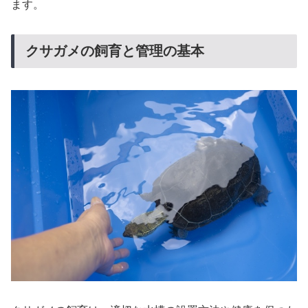
ます。
クサガメの飼育と管理の基本