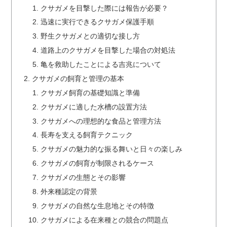
クサガメを目撃した際には報告が必要？
迅速に実行できるクサガメ保護手順
野生クサガメとの適切な接し方
道路上のクサガメを目撃した場合の対処法
亀を救助したことによる吉兆について
クサガメの飼育と管理の基本
クサガメ飼育の基礎知識と準備
クサガメに適した水槽の設置方法
クサガメへの理想的な食品と管理方法
長寿を支える飼育テクニック
クサガメの魅力的な振る舞いと日々の楽しみ
クサガメの飼育が制限されるケース
クサガメの生態とその影響
外来種認定の背景
クサガメの自然な生息地とその特徴
クサガメによる在来種との競合の問題点