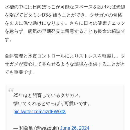
水槽の中には日向ぼっこが可能なスペースを設ければ光線
を浴びてビタミンD3を補うことができ、クサガメの骨格
を丈夫に保つ助けになります。さらに日々の健康チェック
を怠らず、病気の早期発見に留意することも長命の秘訣で
す。
食餌管理と水質コントロールによりストレスを軽減し、ク
サガメが安心して暮らせるような環境を提供することがと
ても重要です。
25年ほど飼育しているクサガメ。
懐いてくれるとやっぱり可愛いです。
pic.twitter.com/lizrfFWGfX
— 和象亀 (@wazouki)
June 26, 2024