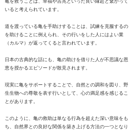
亀を救うことは、幸福や吉兆といった良い縁起と繋がって
いると考えられています。
道を渡っている亀を手助けすることは、試練を克服するの
を助けることに例えられ、その行いをした人にはよい業
（カルマ）が返ってくると言われています。
日本の古典的な話にも、亀の助けを借りた人が不思議な恩
恵を授かるエピソードが散見されます。
現実に亀をサポートすることで、自然との調和を図り、野
生生物への尊敬を表す行いとして、心の満足感を感じるこ
とがあります。
このように、亀の救助は単なる行為を超えた深い意味をも
ち、自然界との良好な関係を築き上げる方法の一つとなり