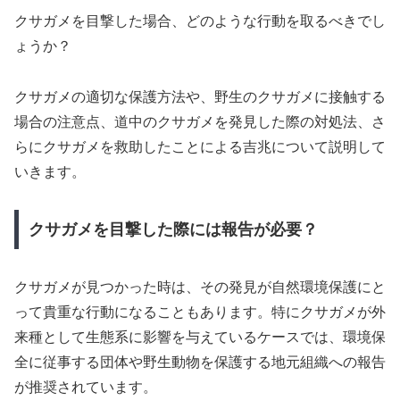
クサガメを目撃した場合、どのような行動を取るべきでし
ょうか？
クサガメの適切な保護方法や、野生のクサガメに接触する
場合の注意点、道中のクサガメを発見した際の対処法、さ
らにクサガメを救助したことによる吉兆について説明して
いきます。
クサガメを目撃した際には報告が必要？
クサガメが見つかった時は、その発見が自然環境保護にと
って貴重な行動になることもあります。特にクサガメが外
来種として生態系に影響を与えているケースでは、環境保
全に従事する団体や野生動物を保護する地元組織への報告
が推奨されています。