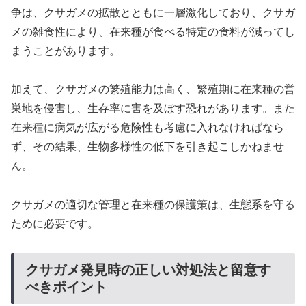
争は、クサガメの拡散とともに一層激化しており、クサガ
メの雑食性により、在来種が食べる特定の食料が減ってし
まうことがあります。
加えて、クサガメの繁殖能力は高く、繁殖期に在来種の営
巣地を侵害し、生存率に害を及ぼす恐れがあります。また
在来種に病気が広がる危険性も考慮に入れなければなら
ず、その結果、生物多様性の低下を引き起こしかねませ
ん。
クサガメの適切な管理と在来種の保護策は、生態系を守る
ために必要です。
クサガメ発見時の正しい対処法と留意す
べきポイント