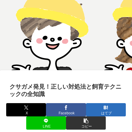
クサガメ発見！正しい対処法と飼育テクニ
ックの全知識
X
Facebook
はてブ
LINE
コピー