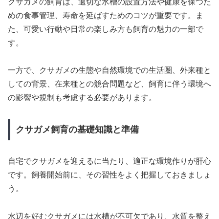
クサガメの飼育は、適切な水槽の設置方法や健康を保つた
めの食事管理、寿命を延ばすためのコツが重要です。ま
た、可愛い行動や日常の楽しみ方も飼育の魅力の一部で
す。
一方で、クサガメの生態や自然環境での生活圏、外来種と
しての背景、在来種との競合問題など、飼育に伴う環境へ
の影響や規制も考慮する必要があります。
クサガメ飼育の基礎知識と準備
自宅でクサガメを迎えるに当たり、適正な環境作りが肝心
です。飼養開始前に、その習性をよく把握しておきましょ
う。
水辺を好むクサガメには水槽が不可欠であり、水質を整え