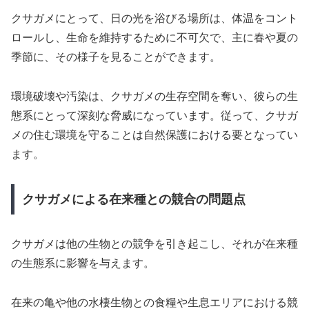
クサガメにとって、日の光を浴びる場所は、体温をコント
ロールし、生命を維持するために不可欠で、主に春や夏の
季節に、その様子を見ることができます。
環境破壊や汚染は、クサガメの生存空間を奪い、彼らの生
態系にとって深刻な脅威になっています。従って、クサガ
メの住む環境を守ることは自然保護における要となってい
ます。
クサガメによる在来種との競合の問題点
クサガメは他の生物との競争を引き起こし、それが在来種
の生態系に影響を与えます。
在来の亀や他の水棲生物との食糧や生息エリアにおける競