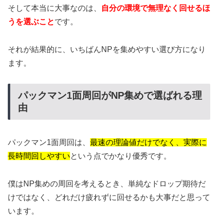
そして本当に大事なのは、
自分の環境で無理なく回せるほ
うを選ぶこと
です。
それが結果的に、いちばんNPを集めやすい選び方になり
ます。
パックマン1面周回がNP集めで選ばれる理
由
パックマン1面周回は、
最速の理論値だけでなく、実際に
長時間回しやすい
という点でかなり優秀です。
僕はNP集めの周回を考えるとき、単純なドロップ期待だ
けではなく、どれだけ疲れずに回せるかも大事だと思って
います。