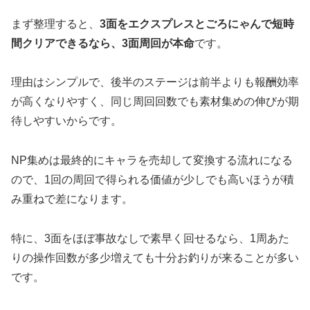
まず整理すると、
3面をエクスプレスとごろにゃんで短時
間クリアできるなら、3面周回が本命
です。
理由はシンプルで、後半のステージは前半よりも報酬効率
が高くなりやすく、同じ周回回数でも素材集めの伸びが期
待しやすいからです。
NP集めは最終的にキャラを売却して変換する流れになる
ので、1回の周回で得られる価値が少しでも高いほうが積
み重ねで差になります。
特に、3面をほぼ事故なしで素早く回せるなら、1周あた
りの操作回数が多少増えても十分お釣りが来ることが多い
です。