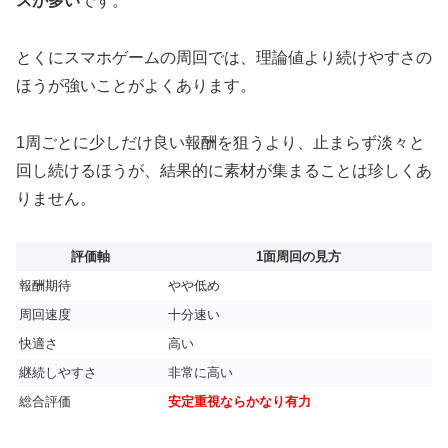
スが多い
です。
とくにスマホゲームの周回では、理論値より続けやすさの
ほうが強いことがよくあります。
1周ごとに少しだけ良い報酬を狙うより、止まらず淡々と
回し続けるほうが、結果的に素材が集まることは珍しくあ
りません。
評価軸
1面周回の見方
報酬期待
やや低め
周回速度
十分速い
快適さ
高い
継続しやすさ
非常に高い
総合評価
安定重視ならかなり有力