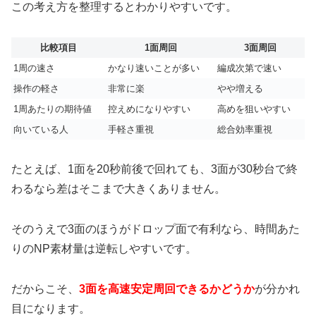
この考え方を整理するとわかりやすいです。
比較項目
1面周回
3面周回
1周の速さ
かなり速いことが多い
編成次第で速い
操作の軽さ
非常に楽
やや増える
1周あたりの期待値
控えめになりやすい
高めを狙いやすい
向いている人
手軽さ重視
総合効率重視
たとえば、1面を20秒前後で回れても、3面が30秒台で終
わるなら差はそこまで大きくありません。
そのうえで3面のほうがドロップ面で有利なら、時間あた
りのNP素材量は逆転しやすいです。
だからこそ、
3面を高速安定周回できるかどうか
が分かれ
目になります。