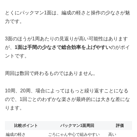
とくにパックマン1面は、編成の軽さと操作の少なさが魅
力です。
3面のほうが1周あたりの見返りが高い可能性はあります
が、
1面は手間の少なさで総合効率を上げやすい
のがポイ
ントです。
周回は数回で終わるものではありません。
10周、20周、場合によってはもっと繰り返すことになる
ので、1回ごとのわずかな楽さが最終的には大きな差にな
ります。
比較ポイント
パックマン1面周回
評価
編成の軽さ
ごろにゃん中心で組みやすい
高い