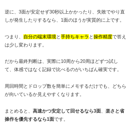
逆に、3面が安定せず30秒以上かかったり、失敗でやり直
しが発生したりするなら、1面のほうが実質的に上です。
つまり、
自分の端末環境
と
手持ちキャラ
と
操作精度
で答え
は少し変わります。
だから最終判断は、実際に10周から20周ほどずつ試し
て、体感ではなく記録で比べるのがいちばん確実です。
周回時間とドロップ数を簡単にメモするだけでも、どちら
が向いているか見えやすくなります。
まとめると、
高速かつ安定して回せるなら3面
、
楽さと省
操作を優先するなら1面
です。