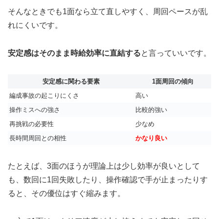
そんなときでも1面なら立て直しやすく、周回ペースが乱
れにくいです。
安定感はそのまま時給効率に直結する
と言っていいです。
安定感に関わる要素
1面周回の傾向
編成事故の起こりにくさ
高い
操作ミスへの強さ
比較的強い
再挑戦の必要性
少なめ
長時間周回との相性
かなり良い
たとえば、3面のほうが理論上は少し効率が良いとして
も、数回に1回失敗したり、操作確認で手が止まったりす
ると、その優位はすぐ縮みます。