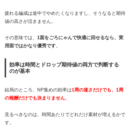
疲れる編成は途中でやめたくなりますし、そうなると期待
値の高さが活きません。
その意味では、
1面をごろにゃんで快適に回せるなら、実
用面ではかなり優秀です
。
効率は時間とドロップ期待値の両方で判断する
のが基本
結局のところ、NP集めの効率は
1周の速さだけでも、1周
の報酬だけでも決まりません
。
見るべきなのは、時間あたりでどれだけ素材が増えるかで
す。