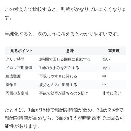
この考え方で比較すると、判断がかなりブレにくくなりま
す。
単純化すると、次のように考えるとわかりやすいです。
見るポイント
意味
重要度
クリア時間
1時間で回せる回数に直結する
高い
ドロップ期待値
1周のうまみを左右する
高い
編成難度
再現しやすさに関わる
中
操作量
疲労とミスに影響する
中
周回の安定感
事故で効率が落ちるのを防ぐ
非常に高い
たとえば、1面が15秒で報酬期待値が低め、3面が25秒で
報酬期待値が高めなら、3面のほうが時間効率で上回る可
能性があります。