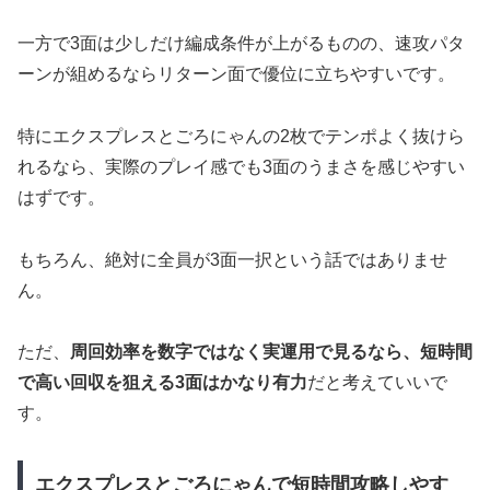
一方で3面は少しだけ編成条件が上がるものの、速攻パタ
ーンが組めるならリターン面で優位に立ちやすいです。
特にエクスプレスとごろにゃんの2枚でテンポよく抜けら
れるなら、実際のプレイ感でも3面のうまさを感じやすい
はずです。
もちろん、絶対に全員が3面一択という話ではありませ
ん。
ただ、
周回効率を数字ではなく実運用で見るなら、短時間
で高い回収を狙える3面はかなり有力
だと考えていいで
す。
エクスプレスとごろにゃんで短時間攻略しやす