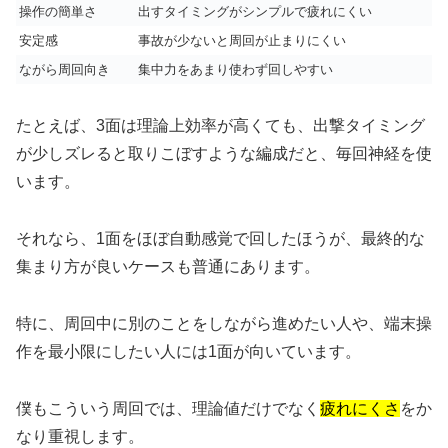
操作の簡単さ
出すタイミングがシンプルで疲れにくい
安定感
事故が少ないと周回が止まりにくい
ながら周回向き
集中力をあまり使わず回しやすい
たとえば、3面は理論上効率が高くても、出撃タイミング
が少しズレると取りこぼすような編成だと、毎回神経を使
います。
それなら、1面をほぼ自動感覚で回したほうが、最終的な
集まり方が良いケースも普通にあります。
特に、周回中に別のことをしながら進めたい人や、端末操
作を最小限にしたい人には1面が向いています。
僕もこういう周回では、理論値だけでなく
疲れにくさ
をか
なり重視します。