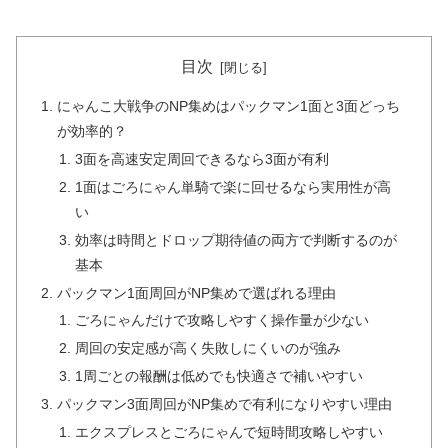
目次
にゃんこ大戦争のNP集めはパックマン1面と3面どっち
が効率的？
3面を高速安定周回できるなら3面が有利
1面はごろにゃん単騎で楽に回せるなら実用性が高
い
効率は時間とドロップ期待値の両方で判断するのが
基本
パックマン1面周回がNP集めで選ばれる理由
ごろにゃんだけで攻略しやすく操作量が少ない
周回の安定感が高く失敗しにくいのが強み
1周ごとの報酬は低めでも快適さで補いやすい
パックマン3面周回がNP集めで有利になりやすい理由
エクスプレスとごろにゃんで短時間攻略しやすい