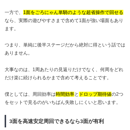
一方で、
1面をごろにゃん単騎のような超省操作で回せる
なら、実際の遊びやすさまで含めて1面が強い場面もあり
ます。
つまり、単純に後半ステージだから絶対に得という話では
ありません。
大事なのは、1周あたりの見返りだけでなく、何周をどれ
だけ楽に続けられるかまで含めて考えることです。
僕としては、周回効率は
時間効率
と
ドロップ期待値
の2つ
をセットで見るのがいちばん失敗しにくいと思います。
3面を高速安定周回できるなら3面が有利