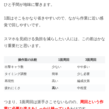
ひと手間が地味に響きます。
1面はそこをかなり省きやすいので、ながら作業に近い感
覚で回しやすいです。
スマホを見続ける負担を減らしたい人には、この差はかな
り重要だと思います。
操作面の比較
1面周回
3面周回
出撃キャラ数
少ない
やや多い
タイミング調整
簡単
少し必要
再現性
高い
編成次第
疲れにくさ
高い
中程度
つまり、1面周回は派手さこそないものの、
周回という作
業に必要な楽さをしっかり持っている
わけです。