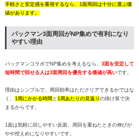
手軽さと安定感を重視するなら、1面周回は十分に選ぶ価
値があります。
パックマン3面周回がNP集めで有利になり
やすい理由
パックマンコラボでNP集めを考えるなら、
3面を安定して
短時間で回せる人は3面周回を優先する価値が高い
です。
理由はシンプルで、周回効率はただクリアできるかではな
く、
1周にかかる時間
と
1周あたりの見返り
の掛け算で決
まるからです。
1面は気軽に回しやすい反面、周回を重ねたときの伸びが
やや控えめになりやすいです。