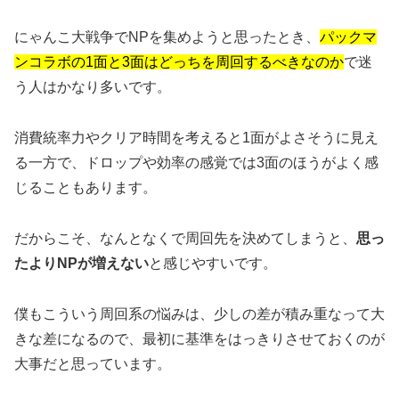
にゃんこ大戦争でNPを集めようと思ったとき、
パックマ
ンコラボの1面と3面はどっちを周回するべきなのか
で迷
う人はかなり多いです。
消費統率力やクリア時間を考えると1面がよさそうに見え
る一方で、ドロップや効率の感覚では3面のほうがよく感
じることもあります。
だからこそ、なんとなくで周回先を決めてしまうと、
思っ
たよりNPが増えない
と感じやすいです。
僕もこういう周回系の悩みは、少しの差が積み重なって大
きな差になるので、最初に基準をはっきりさせておくのが
大事だと思っています。