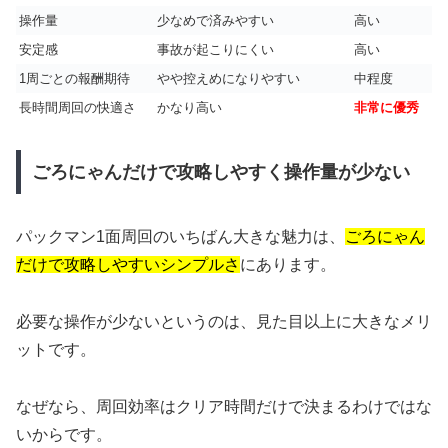
操作量
少なめで済みやすい
高い
安定感
事故が起こりにくい
高い
1周ごとの報酬期待
やや控えめになりやすい
中程度
長時間周回の快適さ
かなり高い
非常に優秀
ごろにゃんだけで攻略しやすく操作量が少ない
パックマン1面周回のいちばん大きな魅力は、
ごろにゃん
だけで攻略しやすいシンプルさ
にあります。
必要な操作が少ないというのは、見た目以上に大きなメリ
ットです。
なぜなら、周回効率はクリア時間だけで決まるわけではな
いからです。