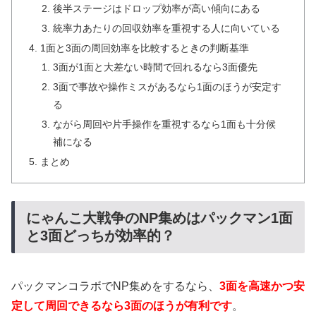
後半ステージはドロップ効率が高い傾向にある
統率力あたりの回収効率を重視する人に向いている
1面と3面の周回効率を比較するときの判断基準
3面が1面と大差ない時間で回れるなら3面優先
3面で事故や操作ミスがあるなら1面のほうが安定す
る
ながら周回や片手操作を重視するなら1面も十分候
補になる
まとめ
にゃんこ大戦争のNP集めはパックマン1面
と3面どっちが効率的？
パックマンコラボでNP集めをするなら、
3面を高速かつ安
定して周回できるなら3面のほうが有利です
。