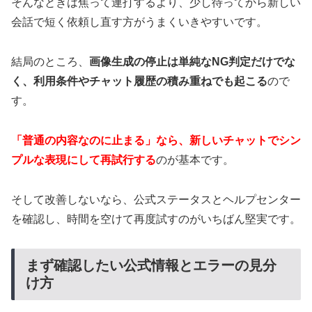
そんなときは焦って連打するより、少し待ってから新しい
会話で短く依頼し直す方がうまくいきやすいです。
結局のところ、
画像生成の停止は単純なNG判定だけでな
く、利用条件やチャット履歴の積み重ねでも起こる
ので
す。
「普通の内容なのに止まる」なら、新しいチャットでシン
プルな表現にして再試行する
のが基本です。
そして改善しないなら、公式ステータスとヘルプセンター
を確認し、時間を空けて再度試すのがいちばん堅実です。
まず確認したい公式情報とエラーの見分
け方