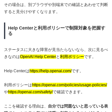
その場合は、別ブラウザや別端末での確認とあわせて判断
すると見分けやすくなります。
Help Centerと利用ポリシーで制限対象を把握す
る
ステータスに大きな障害が見当たらないなら、次に見るべ
きなのは
OpenAI Help Center
と
利用ポリシー
です。
Help Centerは
https://help.openai.com/
です。
利用ポリシーは
https://openai.com/policies/usage-policies/
や
https://openai.com/safety/
で確認できます。
ここを確認する理由は、
自分では問題ないと思っている表