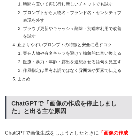
時間を置いて再試行し新しいチャットでも試す
プロンプトから人物名・ブランド名・センシティブ
表現を外す
ブラウザ更新やキャッシュ削除・別端末利用で改善
を試す
止まりやすいプロンプトの特徴と安全に通すコツ
実在人物や有名キャラを避けて抽象的に言い換える
医療・暴力・年齢・露出を連想させる語句を見直す
作風指定は固有名詞ではなく雰囲気や要素で伝える
まとめ
ChatGPTで「画像の作成を停止しまし
た」と出る主な原因
ChatGPTで画像生成をしようとしたときに
「画像の作成