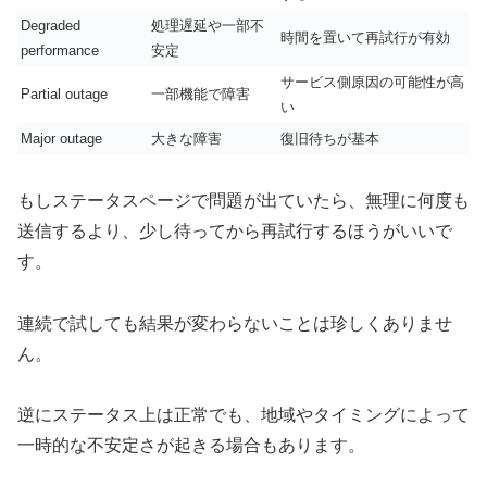
Degraded
処理遅延や一部不
時間を置いて再試行が有効
performance
安定
サービス側原因の可能性が高
Partial outage
一部機能で障害
い
Major outage
大きな障害
復旧待ちが基本
もしステータスページで問題が出ていたら、無理に何度も
送信するより、少し待ってから再試行するほうがいいで
す。
連続で試しても結果が変わらないことは珍しくありませ
ん。
逆にステータス上は正常でも、地域やタイミングによって
一時的な不安定さが起きる場合もあります。