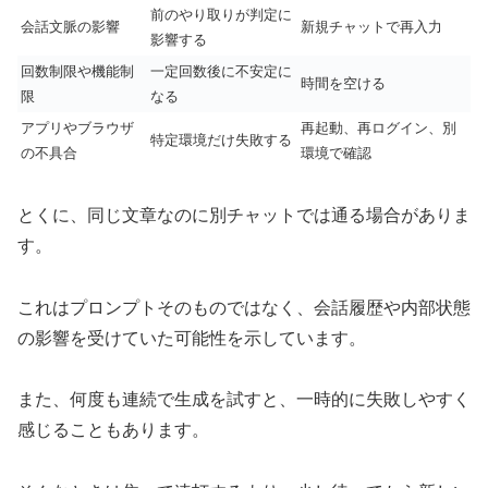
前のやり取りが判定に
会話文脈の影響
新規チャットで再入力
影響する
回数制限や機能制
一定回数後に不安定に
時間を空ける
限
なる
アプリやブラウザ
再起動、再ログイン、別
特定環境だけ失敗する
の不具合
環境で確認
とくに、同じ文章なのに別チャットでは通る場合がありま
す。
これはプロンプトそのものではなく、会話履歴や内部状態
の影響を受けていた可能性を示しています。
また、何度も連続で生成を試すと、一時的に失敗しやすく
感じることもあります。