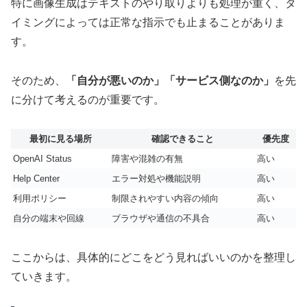
特に画像生成はテキストのやり取りよりも処理が重く、タ
イミングによっては正常な指示でも止まることがありま
す。
そのため、
「自分が悪いのか」「サービス側なのか」
を先
に分けて考えるのが重要です。
最初に見る場所
確認できること
優先度
OpenAI Status
障害や混雑の有無
高い
Help Center
エラー対処や機能説明
高い
利用ポリシー
制限されやすい内容の傾向
高い
自分の端末や回線
ブラウザや通信の不具合
高い
ここからは、具体的にどこをどう見ればいいのかを整理し
ていきます。