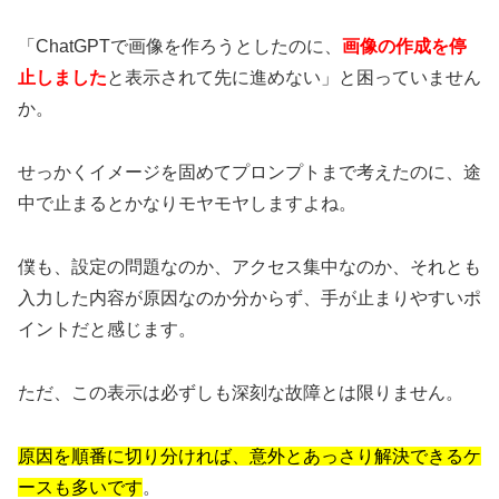
「ChatGPTで画像を作ろうとしたのに、
画像の作成を停
止しました
と表示されて先に進めない」と困っていません
か。
せっかくイメージを固めてプロンプトまで考えたのに、途
中で止まるとかなりモヤモヤしますよね。
僕も、設定の問題なのか、アクセス集中なのか、それとも
入力した内容が原因なのか分からず、手が止まりやすいポ
イントだと感じます。
ただ、この表示は必ずしも深刻な故障とは限りません。
原因を順番に切り分ければ、意外とあっさり解決できるケ
ースも多いです
。