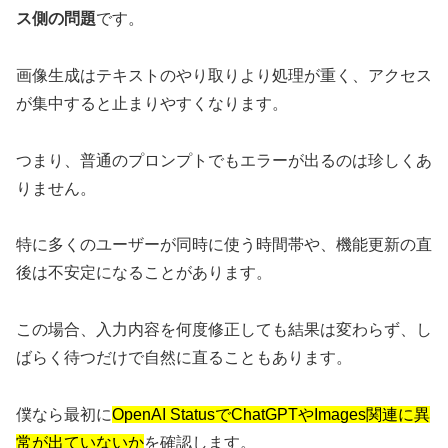
ス側の問題
です。
画像生成はテキストのやり取りより処理が重く、アクセス
が集中すると止まりやすくなります。
つまり、普通のプロンプトでもエラーが出るのは珍しくあ
りません。
特に多くのユーザーが同時に使う時間帯や、機能更新の直
後は不安定になることがあります。
この場合、入力内容を何度修正しても結果は変わらず、し
ばらく待つだけで自然に直ることもあります。
僕なら最初に
OpenAI StatusでChatGPTやImages関連に異
常が出ていないか
を確認します。