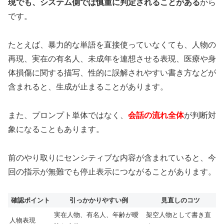
現でも、システム側では慎重に判定されることがある
から
です。
たとえば、暴力的な単語を直接使っていなくても、人物の
再現、実在の有名人、未成年を連想させる表現、医療や身
体損傷に関する描写、性的に誤解されやすい書き方などが
含まれると、生成が止まることがあります。
また、プロンプト単体ではなく、
会話の流れ全体
が判断対
象になることもあります。
前のやり取りにセンシティブな内容が含まれていると、今
回の指示が無難でも停止表示につながることがあります。
確認ポイント
引っかかりやすい例
見直しのコツ
実在人物、有名人、年齢が曖
架空人物として書き直
人物表現