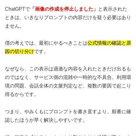
ChatGPTで
「画像の作成を停止しました」
と表示された
ときは、いきなりプロンプトの内容だけを疑う必要はあり
ません。
僕の考えでは、最初にやるべきことは
公式情報の確認と原
因の切り分け
です。
なぜなら、この表示は過激な内容を入れたときだけ出るも
のではなく、サービス側の混雑や一時的な不具合、利用環
境の問題、会話全体の文脈判定など、複数の要因で起こり
得るからです。
つまり、やみくもにプロンプトを書き直すより、順番に確
認したほうが早く解決しやすいです。