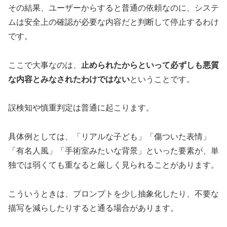
その結果、ユーザーからすると普通の依頼なのに、システ
ムは安全上の確認が必要な内容だと判断して停止するわけ
です。
ここで大事なのは、
止められたからといって必ずしも悪質
な内容とみなされたわけではない
ということです。
誤検知や慎重判定は普通に起こります。
具体例としては、「リアルな子ども」「傷ついた表情」
「有名人風」「手術室みたいな背景」といった要素が、単
独では弱くても重なると厳しく見られることがあります。
こういうときは、プロンプトを少し抽象化したり、不要な
描写を減らしたりすると通る場合があります。