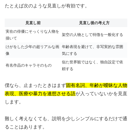
たとえば次のような見直しが有効です。
見直し前
見直し後の考え方
実在の俳優にそっくりな人物を
架空の人物として特徴を一般化する
描いて
けがをした少年の超リアルな画
年齢表現を避けて、非写実的な雰囲
像
気にする
似た世界観ではなく、独自設定で依
有名作品のキャラそのもの
頼する
僕なら、止まったときはまず
固有名詞、年齢が曖昧な人物
表現、医療や暴力を連想させる語
が入っていないかを見直
します。
難しく考えなくても、説明を少しシンプルにするだけで通
ることはあります。