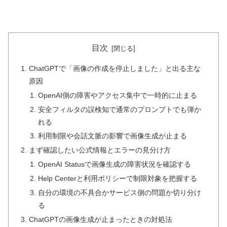
目次
ChatGPTで「画像の作成を停止しました」と出る主な
原因
OpenAI側の障害やアクセス集中で一時的に止まる
安全フィルタの誤検知で通常のプロンプトでも弾か
れる
利用制限や会話文脈の影響で画像生成が止まる
まず確認したい公式情報とエラーの見分け方
OpenAI Statusで画像生成の障害状況を確認する
Help Centerと利用ポリシーで制限対象を把握する
自分の環境の不具合かサービス側の問題か切り分け
る
ChatGPTの画像生成が止まったときの対処法