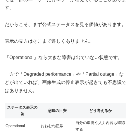
す。
だからこそ、まず公式ステータスを見る価値があります。
表示の見方はそこまで難しくありません。
「Operational」なら大きな障害は出ていない状態です。
一方で「Degraded performance」や「Partial outage」な
どが出ていれば、画像生成の停止表示が起きても不思議で
はありません。
ステータス表示の
意味の目安
どう考えるか
例
自分の環境や入力内容も確認
Operational
おおむね正常
する