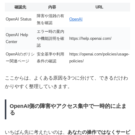
確認先
内容
URL
障害や混雑の有
OpenAI Status
OpenAI
無を確認
エラー時の案内
OpenAI Help
や機能説明を確
https://help.openai.com/
Center
認
OpenAIのポリシ
安全基準や利用
https://openai.com/policies/usage-
ー関連ページ
条件の確認
policies/
ここからは、よくある原因を3つに分けて、できるだけわ
かりやすく整理していきます。
OpenAI側の障害やアクセス集中で一時的に止ま
る
いちばん先に考えたいのは、
あなたの操作ではなくサービ