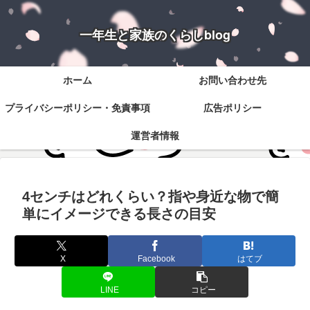
一年生と家族のくらしblog
ホーム
お問い合わせ先
プライバシーポリシー・免責事項
広告ポリシー
運営者情報
4センチはどれくらい？指や身近な物で簡
単にイメージできる長さの目安
X
Facebook
はてブ
LINE
コピー