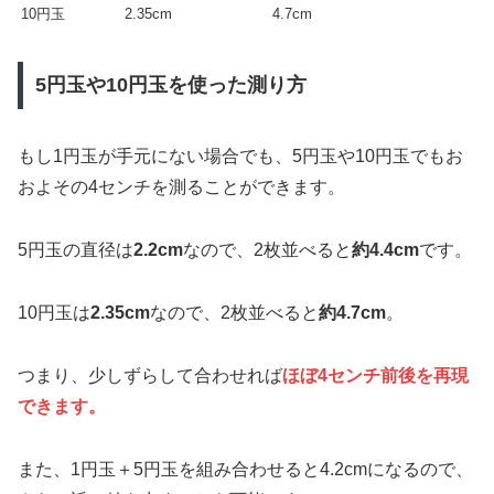
10円玉
2.35cm
4.7cm
5円玉や10円玉を使った測り方
もし1円玉が手元にない場合でも、5円玉や10円玉でもお
およその4センチを測ることができます。
5円玉の直径は
2.2cm
なので、2枚並べると
約4.4cm
です。
10円玉は
2.35cm
なので、2枚並べると
約4.7cm
。
つまり、少しずらして合わせれば
ほぼ4センチ前後を再現
できます。
また、1円玉＋5円玉を組み合わせると4.2cmになるので、