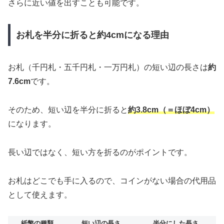
さらに近い値を出すことも可能です。
お札を半分に折ると約4cmになる理由
お札（千円札・五千円札・一万円札）の短い辺の長さは
約
7.6cm
です。
そのため、短い辺を半分に折ると
約3.8cm（＝ほぼ4cm）
になります。
長い辺ではなく、短い方を折るのがポイントです。
お札はどこでも手に入るので、コインがない場合の代用品
として使えます。
紙幣の種類
短い辺の長さ
半分にした長さ