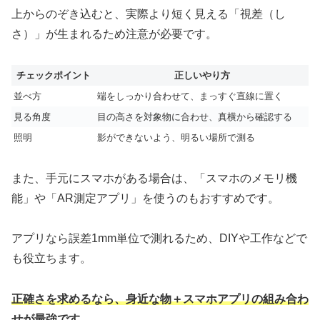
上からのぞき込むと、実際より短く見える「視差（し
さ）」が生まれるため注意が必要です。
チェックポイント
正しいやり方
並べ方
端をしっかり合わせて、まっすぐ直線に置く
見る角度
目の高さを対象物に合わせ、真横から確認する
照明
影ができないよう、明るい場所で測る
また、手元にスマホがある場合は、「スマホのメモリ機
能」や「AR測定アプリ」を使うのもおすすめです。
アプリなら誤差1mm単位で測れるため、DIYや工作などで
も役立ちます。
正確さを求めるなら、身近な物＋スマホアプリの組み合わ
せが最強です。