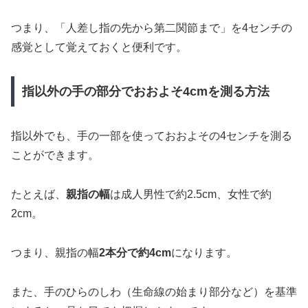
つまり、「人差し指の先から第二関節まで」を4センチの
感覚として覚えておくと便利です。
指以外の手の部分でおおよそ4cmを測る方法
指以外でも、手の一部を使っておおよその4センチを測る
ことができます。
たとえば、
親指の幅
は成人男性で約2.5cm、女性で約
2cm。
つまり、親指の幅
2本分で約4cm
になります。
また、手のひらのしわ（生命線の始まり部分など）を基準