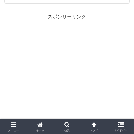
と、選手の実力差だけでは説明しきれな
いと感じますよね。僕も試合を見なが
ら、勝敗を分けたのは個の差...
スポンサーリンク
メニュー
ホーム
検索
トップ
サイドバー