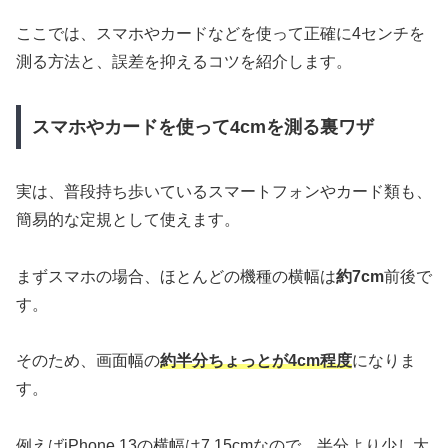
ここでは、スマホやカードなどを使って正確に4センチを
測る方法と、誤差を抑えるコツを紹介します。
スマホやカードを使って4cmを測る裏ワザ
実は、普段持ち歩いているスマートフォンやカード類も、
簡易的な定規として使えます。
まずスマホの場合、ほとんどの機種の横幅は
約7cm
前後で
す。
そのため、画面幅の
約半分ちょっとが4cm程度
になりま
す。
例えばiPhone 13の横幅は7.15cmなので、半分より少し大