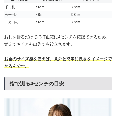
千円札
7.6cm
3.8cm
五千円札
7.6cm
3.8cm
一万円札
7.6cm
3.8cm
お札を折るだけでほぼ正確に4センチを確認できるため、
覚えておくと外出先でも役立ちます。
お金のサイズ感を使えば、意外と簡単に長さをイメージで
きるんです。
指で測る4センチの目安