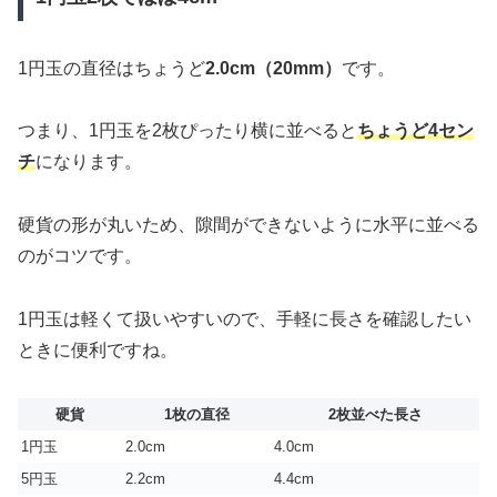
1円玉の直径はちょうど
2.0cm（20mm）
です。
つまり、1円玉を2枚ぴったり横に並べると
ちょうど4セン
チ
になります。
硬貨の形が丸いため、隙間ができないように水平に並べる
のがコツです。
1円玉は軽くて扱いやすいので、手軽に長さを確認したい
ときに便利ですね。
硬貨
1枚の直径
2枚並べた長さ
1円玉
2.0cm
4.0cm
5円玉
2.2cm
4.4cm