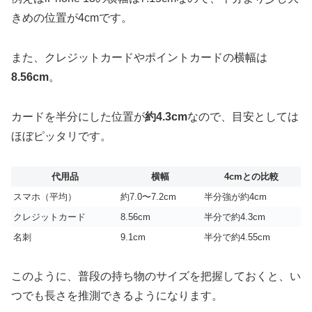
きめの位置が4cmです。
また、クレジットカードやポイントカードの横幅は
8.56cm
。
カードを半分にした位置が
約4.3cm
なので、目安としては
ほぼピッタリです。
代用品
横幅
4cmとの比較
スマホ（平均）
約7.0〜7.2cm
半分強が約4cm
クレジットカード
8.56cm
半分で約4.3cm
名刺
9.1cm
半分で約4.55cm
このように、普段の持ち物のサイズを把握しておくと、い
つでも長さを推測できるようになります。