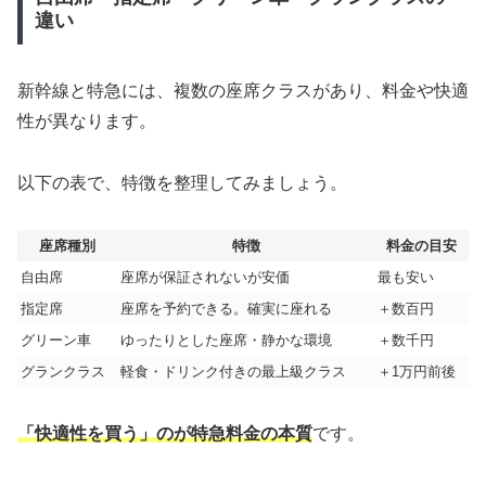
違い
新幹線と特急には、複数の座席クラスがあり、料金や快適
性が異なります。
以下の表で、特徴を整理してみましょう。
座席種別
特徴
料金の目安
自由席
座席が保証されないが安価
最も安い
指定席
座席を予約できる。確実に座れる
＋数百円
グリーン車
ゆったりとした座席・静かな環境
＋数千円
グランクラス
軽食・ドリンク付きの最上級クラス
＋1万円前後
「快適性を買う」のが特急料金の本質
です。