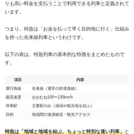
りも高い料金を支払うことで利用できる列車と定義されて
います。
つまり、特急は「お金を払って早く目的地に行く」仕組み
を持った在来線列車というわけです。
以下の表は、特急列車の基本的な特徴をまとめたもので
す。
項目
内容
運行路線
在来線（通常の鉄道路線）
最高速度
おおむね100〜130km/h
停車駅
主要駅のみ（地域や観光地を結ぶ）
目的
地域間の速達輸送・観光アクセス
特急は「地域と地域を結ぶ、ちょっと特別な速い列車」
と