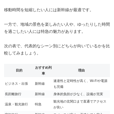
移動時間を短縮したい人には新幹線が最適です。
一方で、地域の景色を楽しみたい人や、ゆったりした時間
を過ごしたい人には特急の魅力があります。
次の表で、代表的なシーン別にどちらが向いているかを比
較してみましょう。
おすすめ列
目的
理由
車
速達性と定時性が高く、Wi-Fiや電源
ビジネス・出張
新幹線
も完備
長距離旅行
新幹線
身体的負担が少なく、設備が充実
観光地の玄関口まで直通でアクセス
温泉・観光旅行
特急
が良い