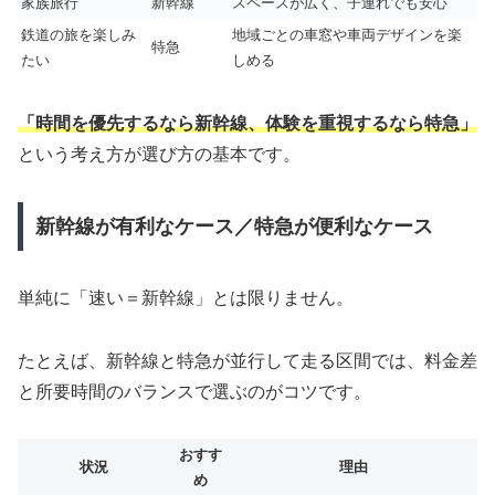
家族旅行
新幹線
スペースが広く、子連れでも安心
鉄道の旅を楽しみ
地域ごとの車窓や車両デザインを楽
特急
たい
しめる
「時間を優先するなら新幹線、体験を重視するなら特急」
という考え方が選び方の基本です。
新幹線が有利なケース／特急が便利なケース
単純に「速い＝新幹線」とは限りません。
たとえば、新幹線と特急が並行して走る区間では、料金差
と所要時間のバランスで選ぶのがコツです。
おすす
状況
理由
め