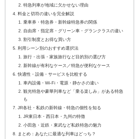
特急列車が地域に欠かせない理由
料金と切符の違いを完全解説
乗車券・特急券・新幹線特急券の関係
自由席・指定席・グリーン車・グランクラスの違い
割引制度とお得な買い方
利用シーン別のおすすめ選択法
旅行・出張・家族旅行など目的別の選び方
新幹線が有利なケース／特急が便利なケース
快適性・設備・サービスを比較する
車内設備・Wi-Fi・電源・静かさの違い
観光特急や豪華列車など「乗る楽しみ」がある特急
も
JR各社・私鉄の新幹線・特急の個性を知る
JR東日本・西日本・九州の特徴
小田急・近鉄・東武など私鉄特急の魅力
まとめ：あなたに最適な列車はどっち？