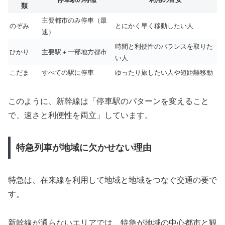
類
主要都市のみ停車（最
のぞみ
とにかく早く移動したい人
速）
時間と利便性のバランスを取りた
ひかり
主要駅＋一部地方都市
い人
こだま
すべての駅に停車
ゆったり旅したい人や短距離移動
このように、新幹線は「停車駅のパターンを変えること
で、速さと利便性を両立」しています。
特急列車が地域に欠かせない理由
特急は、在来線を利用して地域と地域をつなぐ交通の要で
す。
新幹線が通らないエリアでは、特急が地域の中心都市と観