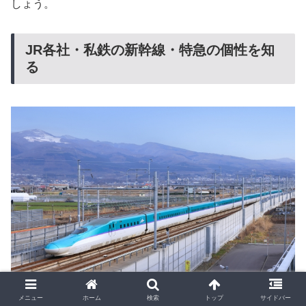
しょう。
JR各社・私鉄の新幹線・特急の個性を知
る
メニュー
ホーム
検索
トップ
サイドバー