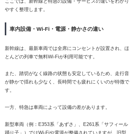
ここでは、新幹線と特急の設備・サービスの違いをわかり
やすく整理します。
車内設備・Wi-Fi・電源・静かさの違い
新幹線は、最新車両では全席にコンセントが設置され、ほ
とんどの列車で無料Wi-Fiが利用可能です。
また、踏切がなく線路の状態も安定しているため、走行音
が静かで揺れも少なく、長時間でも疲れにくいのが特徴で
す。
一方、特急は車両によって設備の差があります。
新型車両（例：E353系「あずさ」、E261系「サフィール
踊り子」）ではWi-Fiや電源が整備されていますが、旧型