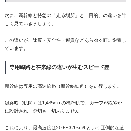
次に、新幹線と特急の「走る場所」と「目的」の違いを詳
しく見ていきましょう。
この違いが、速度・安全性・運賃などあらゆる面に影響し
ています。
専用線路と在来線の違いが生むスピード差
新幹線は専用の高速線路（新幹線鉄道）を走行します。
線路幅（軌間）は1,435mmの標準軌で、カーブが緩やか
に設計され、踏切も一切ありません。
これにより、最高速度は260〜320km/hという圧倒的な速