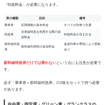
「特急料金」が必要になります。
券の種類
目的
備考
乗車券
区間移動の基本料金
すべての列車で共通
在来線特急を利用する際の追
特急券
特急料金が含まれる
加料金
新幹線特急
速達列車や季節により変動
新幹線利用時の追加料金
券
あり
新幹線特急券だけでは乗れない
という点にも注意が必要で
す。
必ず「乗車券＋新幹線特急券」の2枚をセットで持つ必要
があります。
自由席・指定席・グリーン車・グランクラスの