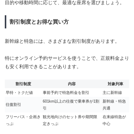
目的や移動時間に応じて、最適な座席を選びましょう。
割引制度とお得な買い方
新幹線と特急には、さまざまな割引制度があります。
特にオンライン予約サービスを使うことで、正規料金より
も安く利用できることがあります。
割引制度
内容
対象列車
早特・トクだ値
事前予約で特急料金を割引
主に新幹線
601km以上の往復で乗車券が1割
新幹線・特急
往復割引
引
共通
フリーパス・企画き
観光地向けのセット券や期間限
在来線特急が
っぷ
定きっぷ
中心