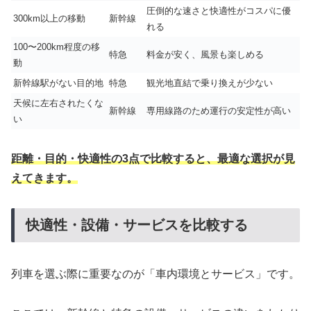
圧倒的な速さと快適性がコスパに優
300km以上の移動
新幹線
れる
100〜200km程度の移
特急
料金が安く、風景も楽しめる
動
新幹線駅がない目的地
特急
観光地直結で乗り換えが少ない
天候に左右されたくな
新幹線
専用線路のため運行の安定性が高い
い
距離・目的・快適性の3点で比較すると、最適な選択が見
えてきます。
快適性・設備・サービスを比較する
列車を選ぶ際に重要なのが「車内環境とサービス」です。