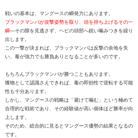
戦いの基本は、マングースの瞬発力にあります。
ブラックマンバが攻撃姿勢を取り、頭を持ち上げるその一
瞬
—その隙を見逃さず、ヘビの頭部へ鋭い噛みつきを繰り
出します。
この一撃が決まれば、ブラックマンバは反撃の余地を失
い、毒が強力でも勝負ありとなることが多いのです。
もちろんブラックマンバが勝つこともあります。
獲物として認識さえできれば、毒の即効性で逆転する可能
性も十分あります。
しかし、マングースの戦略は「避けて噛む」という極めて
合理的な戦術であり、その経験値が高い個体ほど勝率が向
上します。
そのため、総合的に見るとマングース優勢の結果となるの
です。