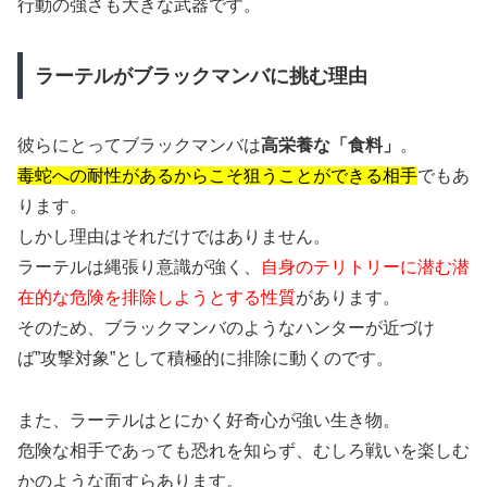
行動の強さも大きな武器です。
ラーテルがブラックマンバに挑む理由
彼らにとってブラックマンバは
高栄養な「食料」
。
毒蛇への耐性があるからこそ狙うことができる相手
でもあ
ります。
しかし理由はそれだけではありません。
ラーテルは縄張り意識が強く、
自身のテリトリーに潜む潜
在的な危険を排除しようとする性質
があります。
そのため、ブラックマンバのようなハンターが近づけ
ば”攻撃対象”として積極的に排除に動くのです。
また、ラーテルはとにかく好奇心が強い生き物。
危険な相手であっても恐れを知らず、むしろ戦いを楽しむ
かのような面すらあります。