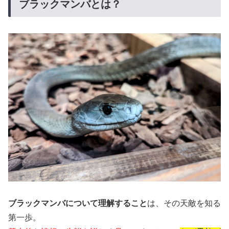
ブラックマンバとは？
ブラックマンバについて理解すること
は、その天敵を知る
第一歩。