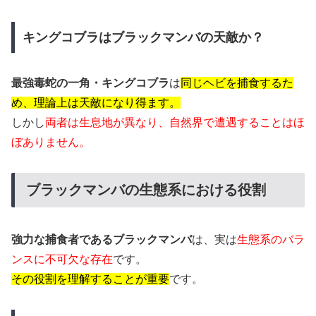
キングコブラはブラックマンバの天敵か？
最強毒蛇の一角・キングコブラ
は
同じヘビを捕食するた
め、理論上は天敵になり得ます。
しかし
両者は生息地が異なり、自然界で遭遇することはほ
ぼありません。
ブラックマンバの生態系における役割
強力な捕食者であるブラックマンバ
は、実は
生態系のバラ
ンスに不可欠な存在
です。
その役割を理解することが重要
です。