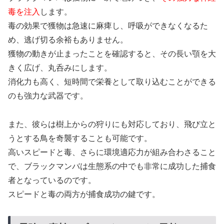
毒を注入
します。
毒の効果で獲物は急速に麻痺し、呼吸ができなくなるた
め、逃げ切る余裕もありません。
獲物の動きが止まったことを確認すると、その長い顎を大
きく広げ、丸呑みにします。
消化力も高く、短時間で栄養として取り込むことができる
のも強力な武器です。
また、彼らは樹上からの狩りにも対応しており、飛び立と
うとする鳥を奇襲することも可能です。
高いスピードと毒、さらに環境適応力が組み合わさること
で、ブラックマンバは生態系の中でも非常に成功した捕食
者となっているのです。
スピードと毒の両方が捕食成功の鍵です。