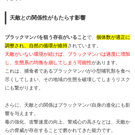
天敵との関係性がもたらす影響
ブラックマンバを狙う存在がいること
で、
個体数が適正に
調整され、自然の循環が維持
されています。
天敵がいない環境が続けば、ブラックマンバは過度に増加
し、生態系の均衡を崩してしまう可能性
があります。
これは、捕食者であるブラックマンバが小型哺乳類を食べ
尽くしてしまい、その地域の生態を破壊してしまうリスク
にも繋がります。
さらに、天敵との関係はブラックマンバ自身の進化にも影
響を与えます。
毒の強化、攻撃速度の向上、警戒心の高さなどは、天敵か
らの脅威が存在することで磨かれてきた能力です。