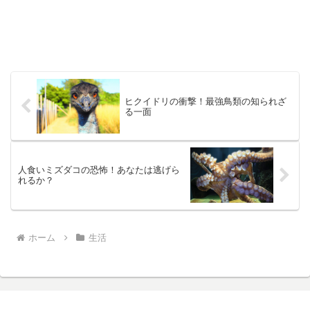
ヒクイドリの衝撃！最強鳥類の知られざ
る一面
人食いミズダコの恐怖！あなたは逃げら
れるか？
ホーム
生活