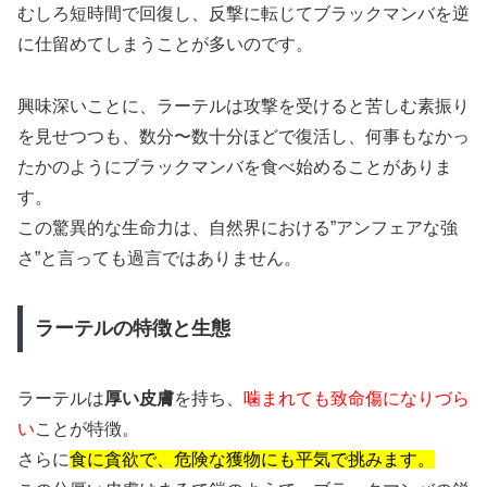
むしろ短時間で回復し、反撃に転じてブラックマンバを逆
に仕留めてしまうことが多いのです。
興味深いことに、ラーテルは攻撃を受けると苦しむ素振り
を見せつつも、数分〜数十分ほどで復活し、何事もなかっ
たかのようにブラックマンバを食べ始めることがありま
す。
この驚異的な生命力は、自然界における”アンフェアな強
さ”と言っても過言ではありません。
ラーテルの特徴と生態
ラーテルは
厚い皮膚
を持ち、
噛まれても致命傷になりづら
い
ことが特徴。
さらに
食に貪欲で、危険な獲物にも平気で挑みます。