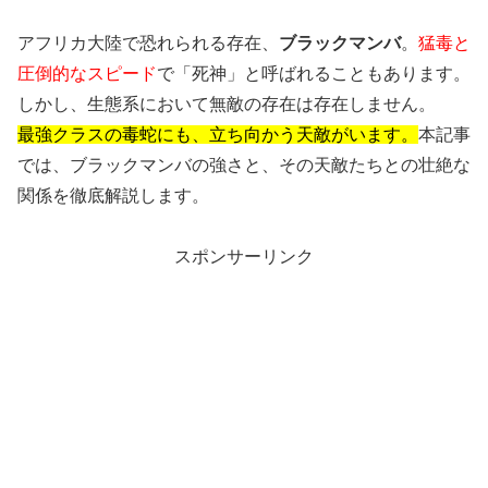
アフリカ大陸で恐れられる存在、
ブラックマンバ
。
猛毒と
圧倒的なスピード
で「死神」と呼ばれることもあります。
しかし、生態系において無敵の存在は存在しません。
最強クラスの毒蛇にも、立ち向かう天敵がいます。
本記事
では、ブラックマンバの強さと、その天敵たちとの壮絶な
関係を徹底解説します。
スポンサーリンク