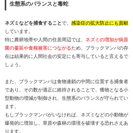
生態系のバランスと毒蛇
ネズミなどを捕食すること
で、
感染症の拡大防止にも貢献
しています。
特に農耕地帯や人間の住居周辺では、
ネズミの増加が病原
菌の蔓延や食糧被害につながる
ため、ブラックマンバの存
在は結果的に人間社会の安定にも寄与していると言えるで
しょう。
また、ブラックマンバは食物連鎖の中間に位置する捕食者
であり、その数が適正に維持されることで、獲物となる小
型動物の増減が制御され、生態系のバランスが守られてい
ます。
もしブラックマンバがいなければ、ネズミなどの小動物が
爆発的に増加し、草原や森林の環境を破壊する恐れさえあ
ります。