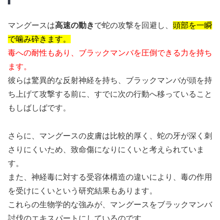
マングースは
高速の動き
で蛇の攻撃を回避し、
頭部を一瞬
で噛み砕きます。
毒への耐性もあり、ブラックマンバを圧倒できる力を持ち
ます。
彼らは驚異的な反射神経を持ち、ブラックマンバが頭を持
ち上げて攻撃する前に、すでに次の行動へ移っていること
もしばしばです。
さらに、マングースの皮膚は比較的厚く、蛇の牙が深く刺
さりにくいため、致命傷になりにくいと考えられていま
す。
また、神経毒に対する受容体構造の違いにより、毒の作用
を受けにくいという研究結果もあります。
これらの生物学的な強みが、マングースをブラックマンバ
討伐のエキスパートにしているのです。