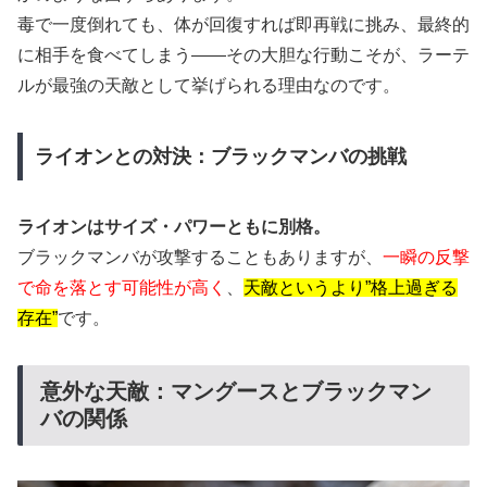
毒で一度倒れても、体が回復すれば即再戦に挑み、最終的
に相手を食べてしまう――その大胆な行動こそが、ラーテ
ルが最強の天敵として挙げられる理由なのです。
ライオンとの対決：ブラックマンバの挑戦
ライオンはサイズ・パワーともに別格。
ブラックマンバが攻撃することもありますが、
一瞬の反撃
で命を落とす可能性が高く
、
天敵というより”格上過ぎる
存在”
です。
意外な天敵：マングースとブラックマン
バの関係