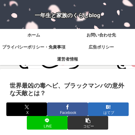
一年生と家族のくらしblog
ホーム
お問い合わせ先
プライバシーポリシー・免責事項
広告ポリシー
運営者情報
世界最凶の毒ヘビ、ブラックマンバの意外
な天敵とは？
X
Facebook
はてブ
LINE
コピー