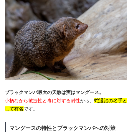
ブラックマンバ最大の天敵は実はマングース。
小柄ながら敏捷性と毒に対する耐性
から、
蛇退治の名手と
して有名
です。
マングースの特性とブラックマンバへの対策