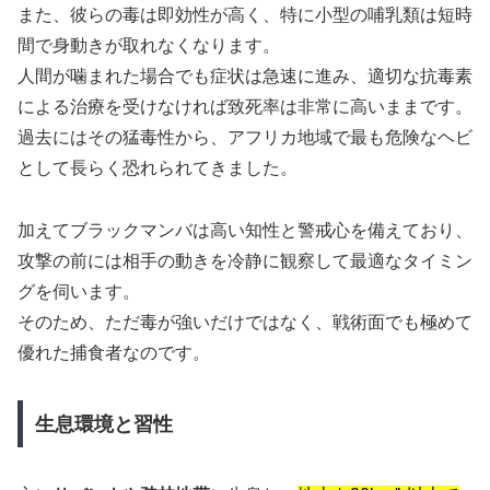
また、彼らの毒は即効性が高く、特に小型の哺乳類は短時
間で身動きが取れなくなります。
人間が噛まれた場合でも症状は急速に進み、適切な抗毒素
による治療を受けなければ致死率は非常に高いままです。
過去にはその猛毒性から、アフリカ地域で最も危険なヘビ
として長らく恐れられてきました。
加えてブラックマンバは高い知性と警戒心を備えており、
攻撃の前には相手の動きを冷静に観察して最適なタイミン
グを伺います。
そのため、ただ毒が強いだけではなく、戦術面でも極めて
優れた捕食者なのです。
生息環境と習性