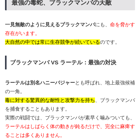
最強の毒蛇、ブラックマンバの天敵
一見無敵のように見えるブラックマンバ
にも、
命を脅かす
存在がいます。
大自然の中では常に生存競争が続いている
のです。
ブラックマンバ VS ラーテル：最強の対決
ラーテルは別名ハニーバジャー
とも呼ばれ、地上最強候補
の一角。
毒に対する驚異的な耐性と攻撃力を持ち
、ブラックマンバ
を捕食することもあります。
実際の戦闘では、ブラックマンバが素早く噛みついても、
ラーテルはしばらく体の動きが鈍るだけで、完全に麻痺す
ることは多くありません。